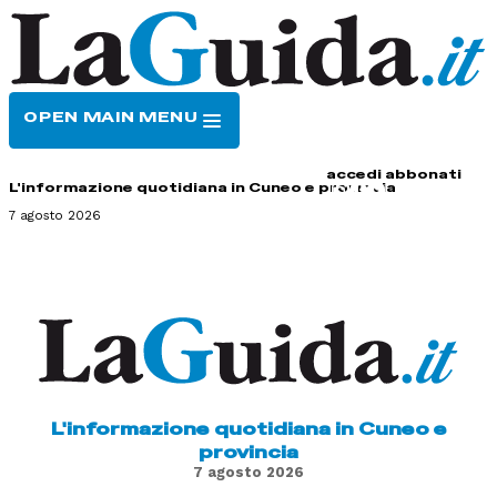
OPEN MAIN MENU
HOME
CONTATTI
accedi
abbonati
L'informazione quotidiana in Cuneo e provincia
7 agosto 2026
L'informazione quotidiana in Cuneo e
provincia
7 agosto 2026