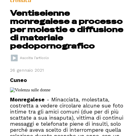
cronaca
Ventiseienne
monregalese a processo
per molestie e diffusione
di materiale
pedopornografico
26 gennaio 2021
Cuneo
Monregalese
- Minacciata, molestata,
costretta a vedere circolare alcune sue foto
intime tra gli amici comuni (due per di più
scattate a sua insaputa), vittima di continui
messaggi e telefonate piene di insulti, solo
perché aveva scelto di interrompere quella