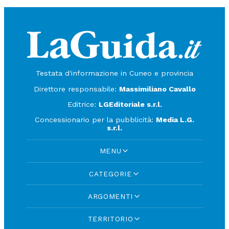
Testata d'informazione in Cuneo e provincia
Direttore responsabile:
Massimiliano Cavallo
Editrice:
LGEditoriale s.r.l.
Concessionario per la pubblicità:
Media L.G.
s.r.l.
MENU
CATEGORIE
ARGOMENTI
TERRITORIO