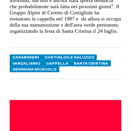
informati, ma non è ancora stata sporta denuncia
che probabilmente sarà fatta nei prossimi giorni”.
Il
Gruppo Alpini di Ceretto di Costigliole ha
restaurato la cappella nel 1987 e
da allora si occupa
della
sua
manutenzione e dell'area verde pertinente,
organizzando
la festa di Santa Cristina il 24 luglio.
CARABINIERI
COSTIGLIOLE SALUZZO
VANDALISMO
CAPPELLA
SANTA CRISTINA
GERMANA MUSCOLO