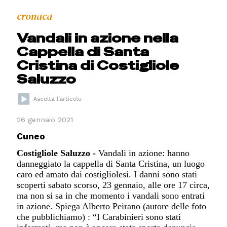
cronaca
Vandali in azione nella
Cappella di Santa
Cristina di Costigliole
Saluzzo
26 gennaio 2021
Cuneo
Costigliole Saluzzo -
Vandali in azione: hanno
danneggiato la cappella di Santa Cristina, un luogo
caro ed amato dai costigliolesi. I
danni sono stati
scoperti sabato scorso, 23
gennaio, alle ore 17 circa,
ma non s
i sa in che momento i vandali sono entrati
in azione.
Spiega
Alberto Peirano (autore delle foto
che pubblichiamo) : “
I
C
arabinieri sono stati