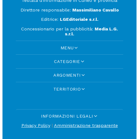
Testata d'informazione in Cuneo e provincia
Direttore responsabile:
Massimiliano Cavallo
Editrice:
LGEditoriale s.r.l.
Concessionario per la pubblicità:
Media L.G.
s.r.l.
MENU
CATEGORIE
ARGOMENTI
TERRITORIO
INFORMAZIONI LEGALI
Privacy Policy
|
Amministrazione trasparente