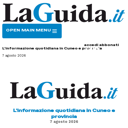
OPEN MAIN MENU
HOME
CONTATTI
accedi
abbonati
L'informazione quotidiana in Cuneo e provincia
7 agosto 2026
L'informazione quotidiana in Cuneo e
provincia
7 agosto 2026