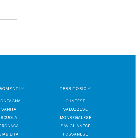
GOMENTI
TERRITORIO
ONTAGNA
CUNEESE
SANITÀ
SALUZZESE
SCUOLA
MONREGALESE
CRONACA
SAVIGLIANESE
VIABILITÀ
FOSSANESE