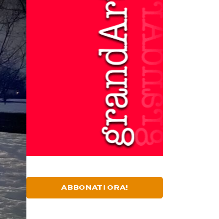
ABBONATI ORA!