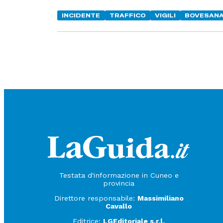
INCIDENTE
TRAFFICO
VIGILI
BOVESAN
Testata d'informazione in Cuneo e
provincia
Direttore responsabile:
Massimiliano
Cavallo
Editrice:
LGEditoriale s.r.l.