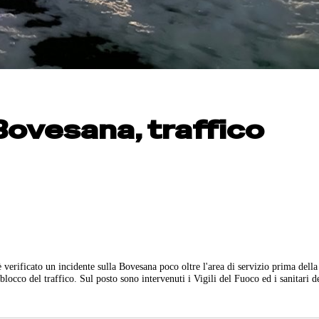
Bovesana, traffico
è verificato un incidente sulla Bovesana poco oltre l'area di servizio prima dell
blocco del traffico. Sul posto sono intervenuti i Vigili del Fuoco ed i sanitari d