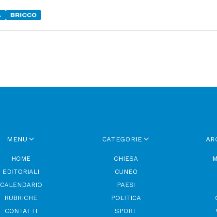
A
BRICCO
MENU
CATEGORIE
AR
HOME
CHIESA
M
EDITORIALI
CUNEO
CALENDARIO
PAESI
RUBRICHE
POLITICA
CONTATTI
SPORT