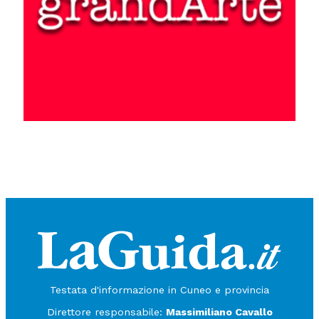
Testata d'informazione in Cuneo e provincia
Direttore responsabile:
Massimiliano Cavallo