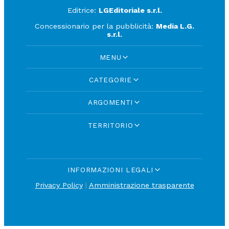
Editrice:
LGEditoriale s.r.l.
Concessionario per la pubblicità:
Media L.G.
s.r.l.
MENU
CATEGORIE
ARGOMENTI
TERRITORIO
INFORMAZIONI LEGALI
Privacy Policy
|
Amministrazione trasparente