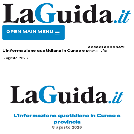
OPEN MAIN MENU
HOME
CONTATTI
accedi
abbonati
L'informazione quotidiana in Cuneo e provincia
8 agosto 2026
L'informazione quotidiana in Cuneo e
provincia
8 agosto 2026