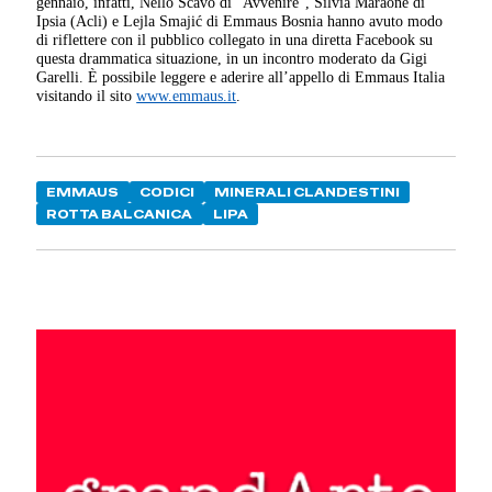
gennaio, infatti, Nello Scavo di "Avvenire", Silvia Maraone di
Ipsia (Acli) e Lejla Smajić di Emmaus Bosnia hanno avuto modo
di riflettere con il pubblico collegato in una diretta Facebook su
questa drammatica situazione, in un incontro moderato da Gigi
Garelli. È possibile leggere e aderire all’appello di Emmaus Italia
visitando il sito
www.emmaus.it
.
EMMAUS
CODICI
MINERALI CLANDESTINI
ROTTA BALCANICA
LIPA