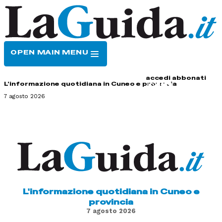
OPEN MAIN MENU
HOME
CONTATTI
accedi
abbonati
L'informazione quotidiana in Cuneo e provincia
7 agosto 2026
L'informazione quotidiana in Cuneo e
provincia
7 agosto 2026