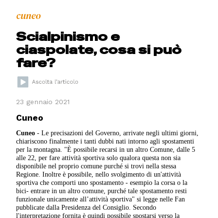
cuneo
Scialpinismo e
ciaspolate, cosa si può
fare?
23 gennaio 2021
Cuneo
Cuneo
- Le precisazioni del Governo, arrivate negli ultimi giorni,
chiariscono finalmente i tanti dubbi nati intorno agli spostamenti
per la montagna. "È possibile recarsi in un altro Comune, dalle 5
alle 22, per fare attività sportiva solo qualora questa non sia
disponibile nel proprio comune purché si trovi nella stessa
Regione. Inoltre è possibile, nello svolgimento di un'attività
sportiva che comporti uno spostamento - esempio la corsa o la
bici- entrare in un altro comune, purché tale spostamento resti
funzionale unicamente all’attività sportiva" si legge nelle Fan
pubblicate dalla Presidenza del Consiglio. Secondo
l'interpretazione fornita è quindi possibile spostarsi verso la