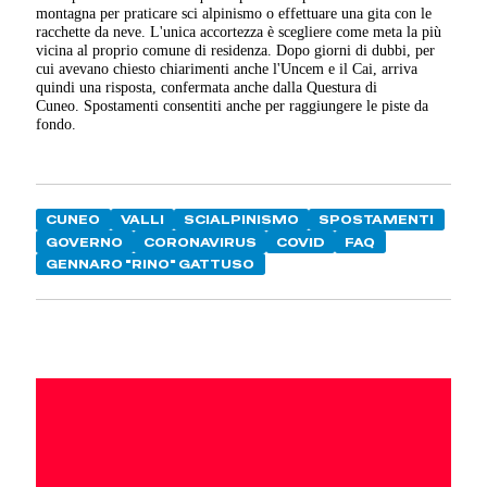
montagna per praticare sci alpinismo o effettuare una gita con le
racchette da neve. L'unica accortezza è scegliere come meta la più
vicina al proprio comune di residenza. Dopo giorni di dubbi, per
cui avevano chiesto chiarimenti anche l'Uncem e il Cai, arriva
quindi una risposta, confermata anche dalla Questura di
Cuneo. Spostamenti consentiti anche per raggiungere le piste da
fondo.
CUNEO
VALLI
SCIALPINISMO
SPOSTAMENTI
GOVERNO
CORONAVIRUS
COVID
FAQ
GENNARO "RINO" GATTUSO