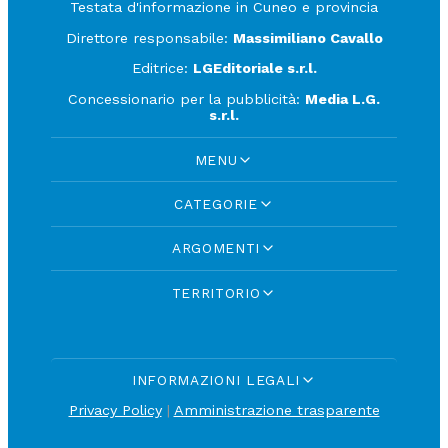
Testata d'informazione in Cuneo e provincia
Direttore responsabile:
Massimiliano Cavallo
Editrice:
LGEditoriale s.r.l.
Concessionario per la pubblicità:
Media L.G.
s.r.l.
MENU
CATEGORIE
ARGOMENTI
TERRITORIO
INFORMAZIONI LEGALI
Privacy Policy
|
Amministrazione trasparente