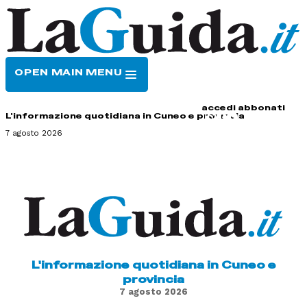
OPEN MAIN MENU
HOME
CONTATTI
accedi
abbonati
L'informazione quotidiana in Cuneo e provincia
7 agosto 2026
L'informazione quotidiana in Cuneo e
provincia
7 agosto 2026