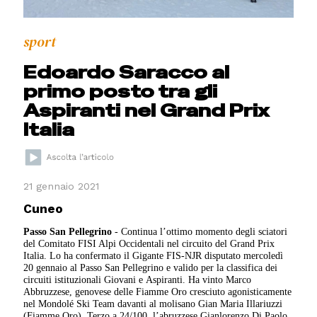
sport
Edoardo Saracco al
primo posto tra gli
Aspiranti nel Grand Prix
Italia
21 gennaio 2021
Cuneo
Passo San Pellegrino
- Continua l’ottimo momento degli sciatori
del Comitato FISI Alpi Occidentali nel circuito del Grand Prix
Italia. Lo ha confermato il Gigante FIS-NJR disputato mercoledì
20 gennaio al Passo San Pellegrino e valido per la classifica dei
circuiti istituzionali Giovani e Aspiranti. Ha vinto Marco
Abbruzzese, genovese delle Fiamme Oro cresciuto agonisticamente
nel Mondolé Ski Team davanti al molisano Gian Maria Illariuzzi
(Fiamme Oro). Terzo a 24/100 l’abruzzese Gianlorenzo Di Paolo