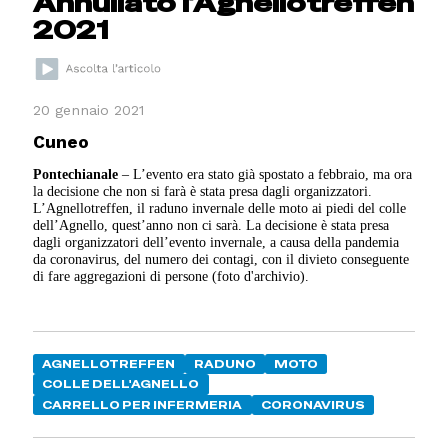
Annullato l’Agnellotreffen
2021
20 gennaio 2021
Cuneo
Pontechianale
– L’evento era stato già spostato a febbraio, ma ora
la decisione che non si farà è stata presa dagli organizzatori.
L’Agnellotreffen, il raduno invernale delle moto ai piedi del colle
dell’Agnello, quest’anno non ci sarà. La decisione è stata presa
dagli organizzatori dell’evento invernale, a causa della pandemia
da coronavirus, del numero dei contagi, con il divieto conseguente
di fare aggregazioni di persone (foto d'archivio).
AGNELLOTREFFEN
RADUNO
MOTO
COLLE DELL'AGNELLO
CARRELLO PER INFERMERIA
CORONAVIRUS