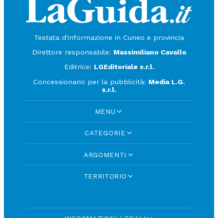
Testata d'informazione in Cuneo e provincia
Direttore responsabile:
Massimiliano Cavallo
Editrice:
LGEditoriale s.r.l.
Concessionario per la pubblicità:
Media L.G.
s.r.l.
MENU
CATEGORIE
ARGOMENTI
TERRITORIO