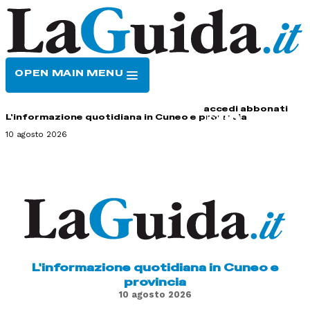
OPEN MAIN MENU
HOME
CONTATTI
accedi
abbonati
L'informazione quotidiana in Cuneo e provincia
10 agosto 2026
L'informazione quotidiana in Cuneo e
provincia
10 agosto 2026