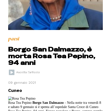
paesi
Borgo San Dalmazzo, è
morta Rosa Tea Pepino,
94 anni
09 gennaio 2021
Cuneo
Rosa Tea Pepino
Borgo San Dalmazzo
- Nella notte tra venerdì 8
e sabato 9 gennaio si è spenta all’ospedale Santa Croce di Cuneo
Rosa Tea Pepino, 94 anni. Figura popolare a Borgo, sempre gentile