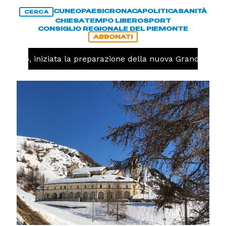
CUNEO
PAESI
CRONACA
POLITICA
SANITÀ
CERCA
CHIESA
TEMPO LIBERO
SPORT
CONSIGLIO REGIONALE DEL PIEMONTE
ABBONATI
llavolo, iniziata la preparazione della nuova Granda Volle