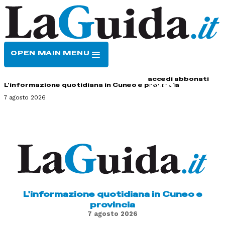
OPEN MAIN MENU
HOME
CONTATTI
accedi
abbonati
L'informazione quotidiana in Cuneo e provincia
7 agosto 2026
L'informazione quotidiana in Cuneo e
provincia
7 agosto 2026