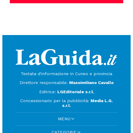
Testata d'informazione in Cuneo e provincia
Direttore responsabile:
Massimiliano Cavallo
Editrice:
LGEditoriale s.r.l.
Concessionario per la pubblicità:
Media L.G.
s.r.l.
MENU
CATEGORIE