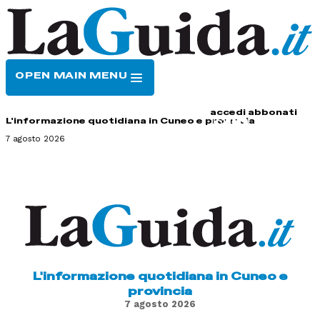
OPEN MAIN MENU
HOME
CONTATTI
accedi
abbonati
L'informazione quotidiana in Cuneo e provincia
7 agosto 2026
L'informazione quotidiana in Cuneo e
provincia
7 agosto 2026