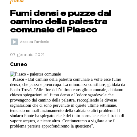
paesi
Fumi densi e puzze dal
camino della palestra
comunale di Piasco
07 gennaio 2021
Cuneo
Piasco -
Dal camino della palestra comunale a volte esce fumo
denso, che puzza e preoccupa. La minoranza consiliare, guidata da
Paolo Trovò: “Alle fine dell’ultimo consiglio comunale, abbiamo
chiesto spiegazioni sul fumo denso e l’odore sgradevole che
provengono dal camino della palestra, raccogliendo le diverse
segnalazioni che ci sono pervenute in queste ultime settimane,
temendo un malfunzionamento della caldaia o altri problemi. Il
sindaco Ponte ha spiegato che è del tutto normale e che si tratta di
vapore acqueo, e niente altro. Continueremo a vigilare e se il
problema persiste approfondiremo la questione”.