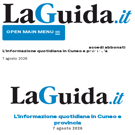
OPEN MAIN MENU
HOME
CONTATTI
accedi
abbonati
L'informazione quotidiana in Cuneo e provincia
7 agosto 2026
L'informazione quotidiana in Cuneo e
provincia
7 agosto 2026