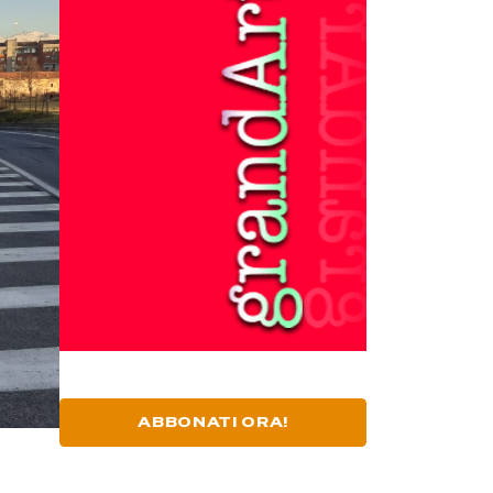
ABBONATI ORA!