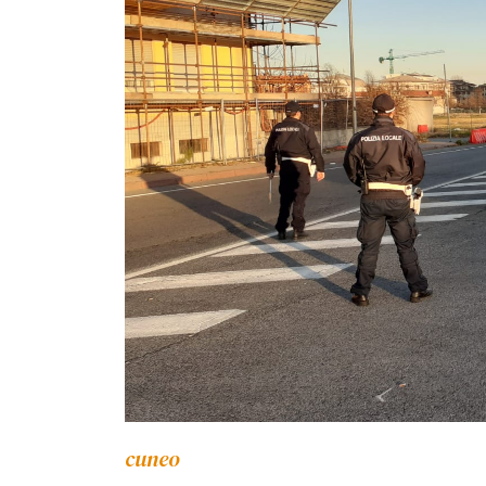
cuneo