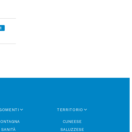
E
GOMENTI
TERRITORIO
ONTAGNA
CUNEESE
SANITÀ
SALUZZESE