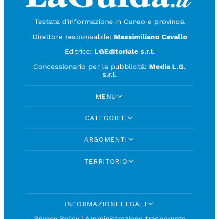
Testata d'informazione in Cuneo e provincia
Direttore responsabile:
Massimiliano Cavallo
Editrice:
LGEditoriale s.r.l.
Concessionario per la pubblicità:
Media L.G.
s.r.l.
MENU
CATEGORIE
ARGOMENTI
TERRITORIO
INFORMAZIONI LEGALI
Privacy Policy
|
Amministrazione trasparente