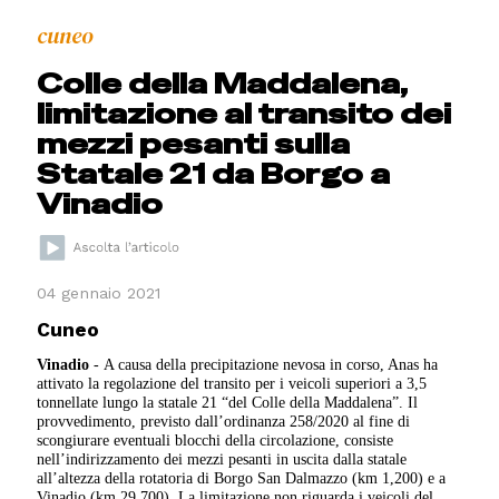
cuneo
Colle della Maddalena,
limitazione al transito dei
mezzi pesanti sulla
Statale 21 da Borgo a
Vinadio
04 gennaio 2021
Cuneo
Vinadio
- A causa della precipitazione nevosa in corso, Anas ha
attivato la regolazione del transito per i veicoli superiori a 3,5
tonnellate lungo la statale 21 “del Colle della Maddalena”. Il
provvedimento, previsto dall’ordinanza 258/2020 al fine di
scongiurare eventuali blocchi della circolazione, consiste
nell’indirizzamento dei mezzi pesanti in uscita dalla statale
all’altezza della rotatoria di Borgo San Dalmazzo (km 1,200) e a
Vinadio (km 29,700). La limitazione non riguarda i veicoli del