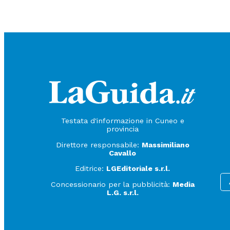
Testata d'informazione in Cuneo e
provincia
Direttore responsabile:
Massimiliano
Cavallo
Editrice:
LGEditoriale s.r.l.
Concessionario per la pubblicità:
Media
L.G. s.r.l.