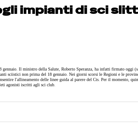
li impianti di sci slit
 18 gennaio. Il ministro della Salute, Roberto Speranza, ha infatti firmato oggi (
anti sciistici non prima del 18 gennaio. Nei giorni scorsi le Regioni e le provin
sentire l'allineamento delle linee guida al parere del Cts. Per il momento, quin
i agonisti iscritti agli sci club.