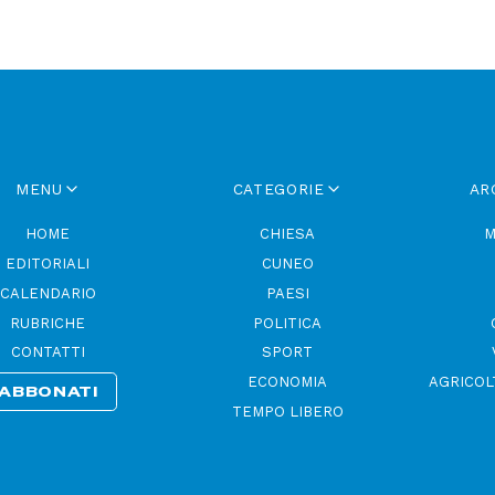
MENU
CATEGORIE
AR
HOME
CHIESA
M
EDITORIALI
CUNEO
CALENDARIO
PAESI
RUBRICHE
POLITICA
CONTATTI
SPORT
ECONOMIA
AGRICOL
ABBONATI
TEMPO LIBERO