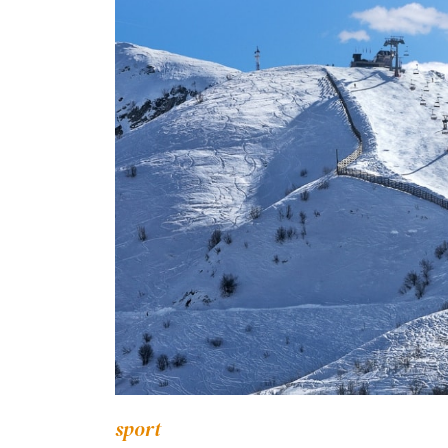
sport