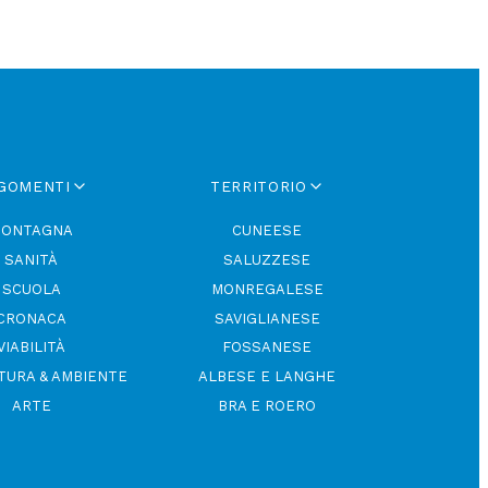
GOMENTI
TERRITORIO
ONTAGNA
CUNEESE
SANITÀ
SALUZZESE
SCUOLA
MONREGALESE
CRONACA
SAVIGLIANESE
VIABILITÀ
FOSSANESE
TURA & AMBIENTE
ALBESE E LANGHE
ARTE
BRA E ROERO