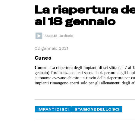
La riapertura deg
al 18 gennaio
02 gennaio 2021
Cuneo
Cuneo
- La riapertura degli impianti di sci slitta dal 7 al
gennaio) l'ordinanza con cui sposta la riapertura degli impi
autonome avevano chiesto un rinvio della riapertura per con
impianti rimangono aperti solo per gli allenamenti degli atlet
IMPANTI DI SCI
STAGIONE DELLO SCI