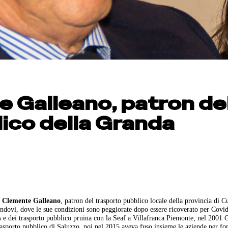
 Galleano, patron de
ico della Granda
,
Clemente Galleano
, patron del trasporto pubblico locale della provincia di 
ondovì, dove le sue condizioni sono peggiorate dopo essere ricoverato per Covi
us e dei trasporto pubblico pruina con la Seaf a Villafranca Piemonte, nel 2001 
rasporto pubblico di Saluzzo, poi nel 2015 aveva fuso insieme le aziende per fo