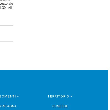
 consorzio
4,30 nella
GOMENTI
TERRITORIO
ONTAGNA
CUNEESE