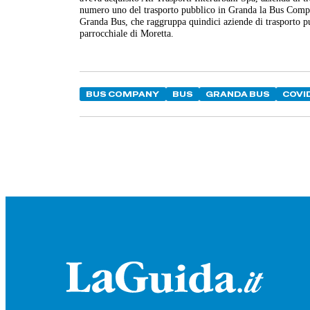
numero uno del trasporto pubblico in Granda la Bus Compan
Granda Bus, che raggruppa quindici aziende di trasporto pub
parrocchiale di Moretta.
BUS COMPANY
BUS
GRANDA BUS
COVI