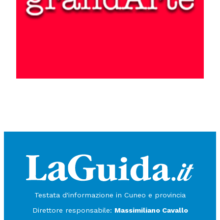
Testata d'informazione in Cuneo e provincia
Direttore responsabile:
Massimiliano Cavallo