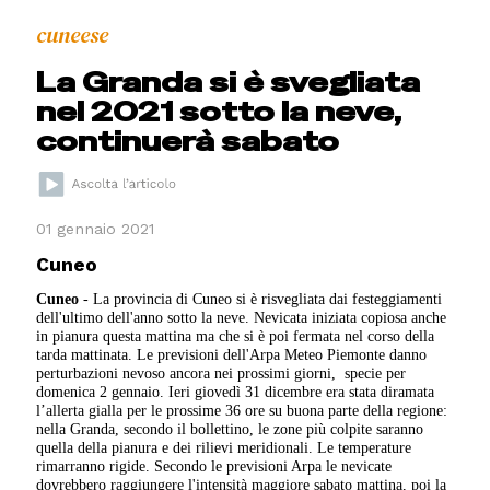
cuneese
La Granda si è svegliata
nel 2021 sotto la neve,
continuerà sabato
01 gennaio 2021
Cuneo
Cuneo
- La provincia di Cuneo si è risvegliata dai festeggiamenti
dell'ultimo dell'anno sotto la neve. Nevicata iniziata copiosa anche
in pianura questa mattina ma che si è poi fermata nel corso della
tarda mattinata. Le previsioni dell'Arpa Meteo Piemonte danno
perturbazioni nevoso ancora nei prossimi giorni, specie per
domenica 2 gennaio. Ieri giovedì 31 dicembre era stata diramata
l’allerta gialla per le prossime 36 ore su buona parte della regione:
nella Granda, secondo il bollettino, le zone più colpite saranno
quella della pianura e dei rilievi meridionali. Le temperature
rimarranno rigide. Secondo le previsioni Arpa le nevicate
dovrebbero raggiungere l'intensità maggiore sabato mattina, poi la