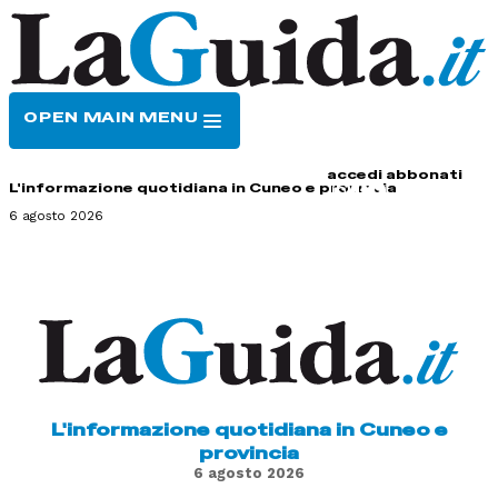
OPEN MAIN MENU
HOME
CONTATTI
accedi
abbonati
L'informazione quotidiana in Cuneo e provincia
6 agosto 2026
L'informazione quotidiana in Cuneo e
provincia
6 agosto 2026