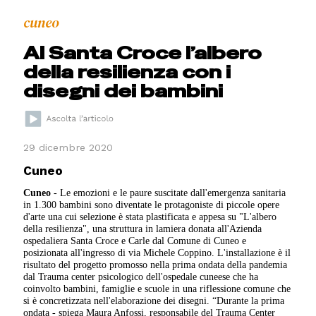
cuneo
Al Santa Croce l’albero
della resilienza con i
disegni dei bambini
29 dicembre 2020
Cuneo
Cuneo
- Le emozioni e le paure suscitate dall'emergenza sanitaria
in 1.300 bambini sono diventate le protagoniste di piccole opere
d'arte una cui selezione è stata plastificata e appesa su "L'albero
della resilienza", una struttura in lamiera donata all'Azienda
ospedaliera Santa Croce e Carle dal Comune di Cuneo e
posizionata all'ingresso di via Michele Coppino. L'installazione è il
risultato del progetto promosso nella prima ondata della pandemia
dal Trauma center psicologico dell'ospedale cuneese che ha
coinvolto bambini, famiglie e scuole in una riflessione comune che
si è concretizzata nell'elaborazione dei disegni. “Durante la prima
ondata - spiega Maura Anfossi, responsabile del Trauma Center