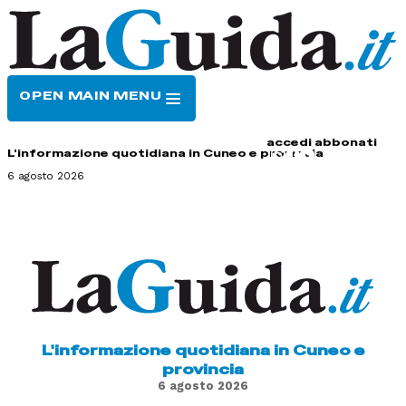
OPEN MAIN MENU
HOME
CONTATTI
accedi
abbonati
L'informazione quotidiana in Cuneo e provincia
6 agosto 2026
L'informazione quotidiana in Cuneo e
provincia
6 agosto 2026