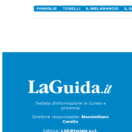
FAMIGLIE
TOSELLI
IL MELARANCIO
IL 
Testata d'informazione in Cuneo e
provincia
Direttore responsabile:
Massimiliano
Cavallo
Editrice:
LGEditoriale s.r.l.