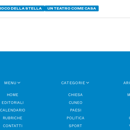
GIOCO DELLA STELLA
UN TEATRO COME CASA
MENU
CATEGORIE
AR
HOME
CHIESA
M
EDITORIALI
CUNEO
CALENDARIO
PAESI
RUBRICHE
POLITICA
CONTATTI
SPORT