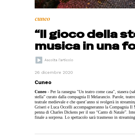
cuneo
“Il gioco della s
musica in una f
26 dicembre 2020
Cuneo
Cuneo
- Per la rassegna "Un teatro come casa", stasera (sa
stella” curato dalla compagnia Il Melarancio. Parole, teatro
teatrale medievale e che quest’anno si svolgerà in stream
Griseri e Luca Occelli accompagneranno la Compagnia Il Mel
penna di Charles Dickens per il suo “Canto di Natale”. Int
finale a sorpresa.
Lo spettacolo sarà trasmesso in streamin