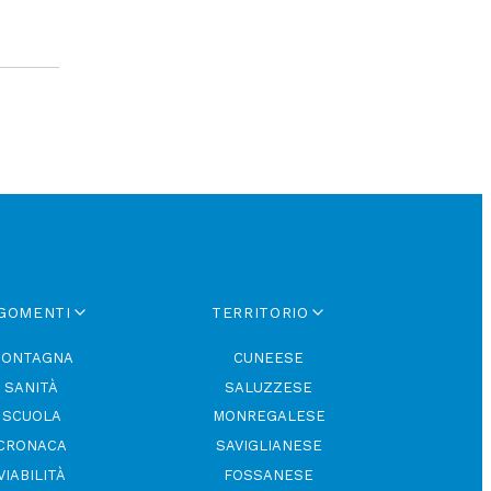
GOMENTI
TERRITORIO
ONTAGNA
CUNEESE
SANITÀ
SALUZZESE
SCUOLA
MONREGALESE
CRONACA
SAVIGLIANESE
VIABILITÀ
FOSSANESE