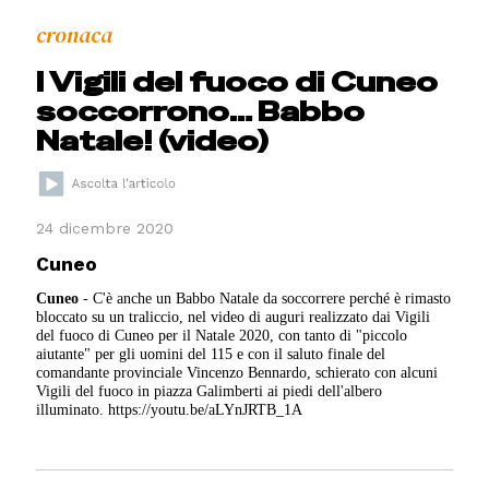
cronaca
I Vigili del fuoco di Cuneo
soccorrono… Babbo
Natale! (video)
24 dicembre 2020
Cuneo
Cuneo
- C'è anche un Babbo Natale da soccorrere perché è rimasto
bloccato su un traliccio, nel video di auguri realizzato dai Vigili
del fuoco di Cuneo per il Natale 2020, con tanto di "piccolo
aiutante" per gli uomini del 115 e con il saluto finale del
comandante provinciale Vincenzo Bennardo, schierato con alcuni
Vigili del fuoco in piazza Galimberti ai piedi dell'albero
illuminato. https://youtu.be/aLYnJRTB_1A