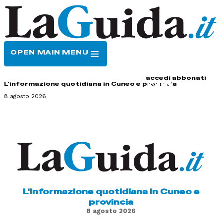
OPEN MAIN MENU
HOME
CONTATTI
accedi
abbonati
L'informazione quotidiana in Cuneo e provincia
8 agosto 2026
L'informazione quotidiana in Cuneo e
provincia
8 agosto 2026