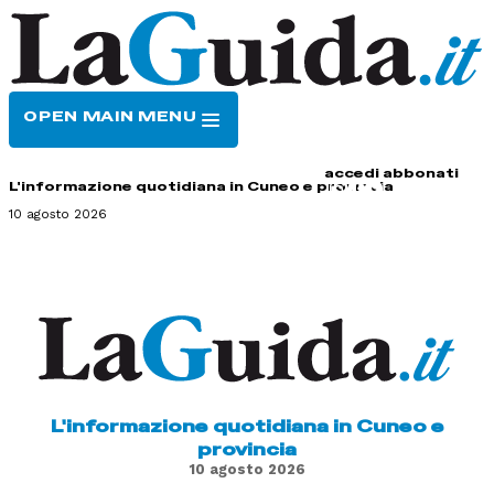
OPEN MAIN MENU
HOME
CONTATTI
accedi
abbonati
L'informazione quotidiana in Cuneo e provincia
10 agosto 2026
L'informazione quotidiana in Cuneo e
provincia
10 agosto 2026