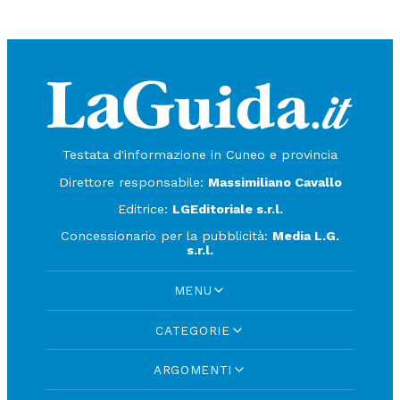
Testata d'informazione in Cuneo e provincia
Direttore responsabile:
Massimiliano Cavallo
Editrice:
LGEditoriale s.r.l.
Concessionario per la pubblicità:
Media L.G.
s.r.l.
MENU
CATEGORIE
ARGOMENTI