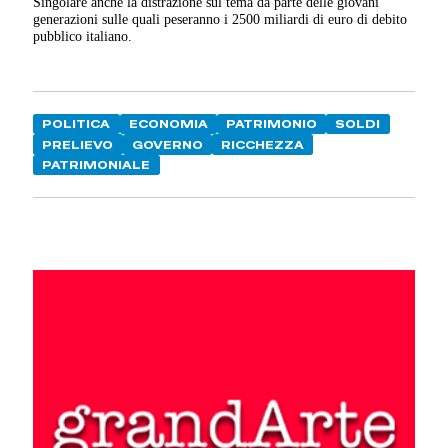
Singolare anche la distrazione sul tema da parte delle giovani
generazioni sulle quali peseranno i 2500 miliardi di euro di debito
pubblico italiano.
POLITICA
ECONOMIA
PATRIMONIO
SOLDI
PRELIEVO
GOVERNO
RICCHEZZA
PATRIMONIALE