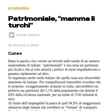
economia
Patrimoniale, “mamma li
turchi”
19 dicembre 2020
Cuneo
Basta la parola a far correre un brivido nelle tasche di un numero
sorprendente di italiani: “patrimoniale” è una tassa sui patrimoni
più ricchi e che al solo sentirla i politici di turno impallidiscono e
passano rapidamente ad altro.
Si inquietano anche molti italiani che quella tassa non sfiorerebbe
nemmeno da lontano. Per tranquillizzarli basterebbe ricordare che
le proposte, coraggiosamente avanzate in Italia, attiverebbero un
prelievo sui patrimoni del 5,1% della popolazione che detiene il
43% della ricchezza nazionale, per un totale di 3742 miliardi di
euro.
Al limite dell’inspiegabile la paura di quel 94,9% di maggioranza
silenziosa degli italiani che avrebbero la “fortuna” di scamparla.