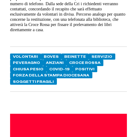
numero di telefono. Dalla sede della Cri i richiedenti verranno
contattati, concordando il recapito che sarà effettuato
esclusivamente da volontari in divisa. Percorso analogo per quanto
concerne la restituzione, con una telefonata alla biblioteca, che
attiverà la Croce Rossa per fissare il prelevamento dei libri
direttamente a casa.
VOLONTARI
BOVES
BEINETTE
SERVIZIO
PEVERAGNO
ANZIANI
CROCE ROSSA
CHIUSA PESIO
COVID-19
POSITIVI
FORZA DELLA STAMPA DIOCESANA
SOGGETTI FRAGILI