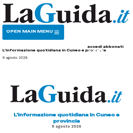
OPEN MAIN MENU
HOME
CONTATTI
accedi
abbonati
L'informazione quotidiana in Cuneo e provincia
9 agosto 2026
L'informazione quotidiana in Cuneo e
provincia
9 agosto 2026