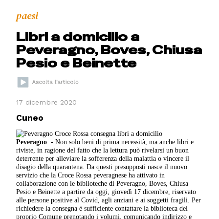
paesi
Libri a domicilio a
Peveragno, Boves, Chiusa
Pesio e Beinette
17 dicembre 2020
Cuneo
Peveragno
- Non solo beni di prima necessità, ma anche libri e
riviste, in ragione del fatto che la lettura può rivelarsi un buon
deterrente per alleviare la sofferenza della malattia o vincere il
disagio della quarantena. Da questi presupposti nasce il nuovo
servizio che la Croce Rossa peveragnese ha attivato in
collaborazione con le biblioteche di Peveragno, Boves, Chiusa
Pesio e Beinette a partire da oggi, giovedì 17 dicembre, riservato
alle persone positive al Covid, agli anziani e ai soggetti fragili. Per
richiedere la consegna è sufficiente contattare la biblioteca del
proprio Comune prenotando i volumi, comunicando indirizzo e