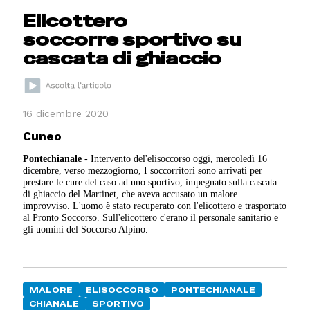
Elicottero
soccorre sportivo su
cascata di ghiaccio
16 dicembre 2020
Cuneo
Pontechianale
- Intervento del'elisoccorso oggi, mercoledì 16
dicembre, verso mezzogiorno, I soccorritori sono arrivati per
prestare le cure del caso ad uno sportivo, impegnato sulla cascata
di ghiaccio del Martinet, che aveva accusato un malore
improvviso. L'uomo è stato recuperato con l'elicottero e trasportato
al Pronto Soccorso. Sull'elicottero c'erano il personale sanitario e
gli uomini del Soccorso Alpino.
MALORE
ELISOCCORSO
PONTECHIANALE
CHIANALE
SPORTIVO