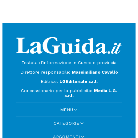
Testata d'informazione in Cuneo e provincia
Direttore responsabile:
Massimiliano Cavallo
Editrice:
LGEditoriale s.r.l.
Concessionario per la pubblicità:
Media L.G.
s.r.l.
MENU
CATEGORIE
ARGOMENTI