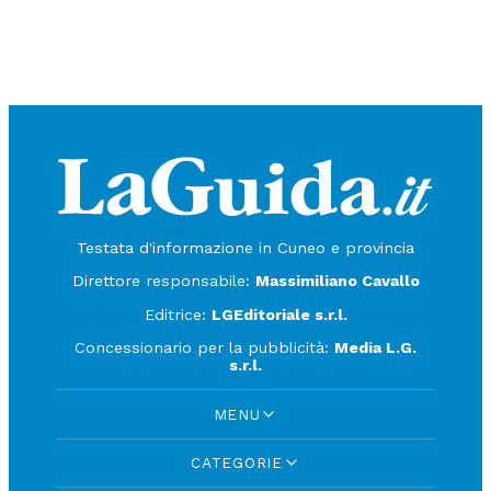
Testata d'informazione in Cuneo e provincia
Direttore responsabile:
Massimiliano Cavallo
Editrice:
LGEditoriale s.r.l.
Concessionario per la pubblicità:
Media L.G.
s.r.l.
MENU
CATEGORIE