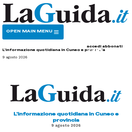
OPEN MAIN MENU
HOME
CONTATTI
accedi
abbonati
L'informazione quotidiana in Cuneo e provincia
9 agosto 2026
L'informazione quotidiana in Cuneo e
provincia
9 agosto 2026