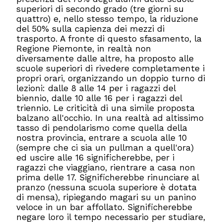
superiori di secondo grado (tre giorni su
quattro) e, nello stesso tempo, la riduzione
del 50% sulla capienza dei mezzi di
trasporto. A fronte di questo sfasamento, la
Regione Piemonte, in realtà non
diversamente dalle altre, ha proposto alle
scuole superiori di rivedere completamente i
propri orari, organizzando un doppio turno di
lezioni: dalle 8 alle 14 per i ragazzi del
biennio, dalle 10 alle 16 per i ragazzi del
triennio. Le criticità di una simile proposta
balzano all'occhio. In una realtà ad altissimo
tasso di pendolarismo come quella della
nostra provincia, entrare a scuola alle 10
(sempre che ci sia un pullman a quell'ora)
ed uscire alle 16 significherebbe, per i
ragazzi che viaggiano, rientrare a casa non
prima delle 17. Significherebbe rinunciare al
pranzo (nessuna scuola superiore è dotata
di mensa), ripiegando magari su un panino
veloce in un bar affollato. Significherebbe
negare loro il tempo necessario per studiare,