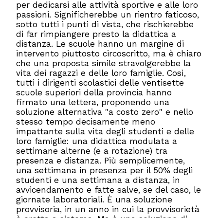
per dedicarsi alle attività sportive e alle loro
passioni. Significherebbe un rientro faticoso,
sotto tutti i punti di vista, che rischierebbe
di far rimpiangere presto la didattica a
distanza. Le scuole hanno un margine di
intervento piuttosto circoscritto, ma è chiaro
che una proposta simile stravolgerebbe la
vita dei ragazzi e delle loro famiglie. Così,
tutti i dirigenti scolastici delle ventisette
scuole superiori della provincia hanno
firmato una lettera, proponendo una
soluzione alternativa "a costo zero" e nello
stesso tempo decisamente meno
impattante sulla vita degli studenti e delle
loro famiglie: una didattica modulata a
settimane alterne (e a rotazione) tra
presenza e distanza. Più semplicemente,
una settimana in presenza per il 50% degli
studenti e una settimana a distanza, in
avvicendamento e fatte salve, se del caso, le
giornate laboratoriali. È una soluzione
provvisoria, in un anno in cui la provvisorietà