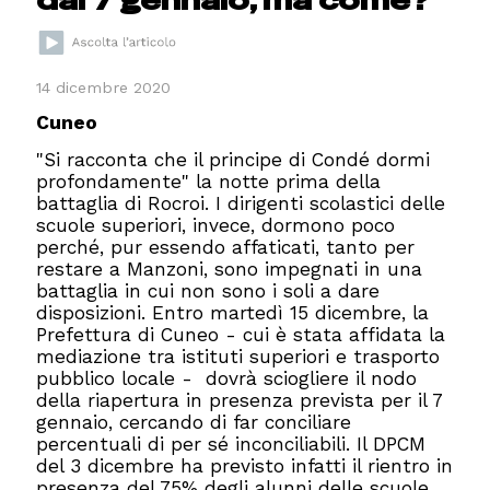
14 dicembre 2020
Cuneo
"Si racconta che il principe di Condé dormi
profondamente" la notte prima della
battaglia di Rocroi. I dirigenti scolastici delle
scuole superiori, invece, dormono poco
perché, pur essendo affaticati, tanto per
restare a Manzoni, sono impegnati in una
battaglia in cui non sono i soli a dare
disposizioni. Entro martedì 15 dicembre, la
Prefettura di Cuneo - cui è stata affidata la
mediazione tra istituti superiori e trasporto
pubblico locale - dovrà sciogliere il nodo
della riapertura in presenza prevista per il 7
gennaio, cercando di far conciliare
percentuali di per sé inconciliabili. Il DPCM
del 3 dicembre ha previsto infatti il rientro in
presenza del 75% degli alunni delle scuole