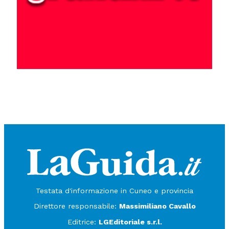
Testata d'informazione in Cuneo e provincia
Direttore responsabile:
Massimiliano Cavallo
Editrice:
LGEditoriale s.r.l.