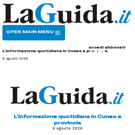
OPEN MAIN MENU
HOME
CONTATTI
accedi
abbonati
L'informazione quotidiana in Cuneo e provincia
6 agosto 2026
L'informazione quotidiana in Cuneo e
provincia
6 agosto 2026