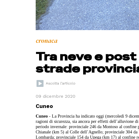
cronaca
Tra neve e post 
strade provincia
09 dicembre 2020
Cuneo
Cuneo
- La Provincia ha indicato oggi (mercoledì 9 dicembr
ragioni di sicurezza, sia ancora per effetti dell’alluvione di
periodo invernale: provinciale 246 da Montoso al confine p
Chianale (km 5) al Colle dell’Agnello; provinciale 304 da 
Lombarda; provinciale 154 da Upega (km 17) al confine reg