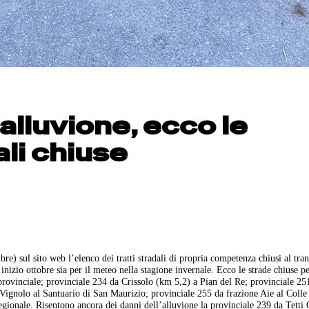
alluvione, ecco le
li chiuse
e) sul sito web l’elenco dei tratti stradali di propria competenza chiusi al tran
 inizio ottobre sia per il meteo nella stagione invernale. Ecco le strade chiuse pe
rovinciale; provinciale 234 da Crissolo (km 5,2) a Pian del Re; provinciale 25
Vignolo al Santuario di San Maurizio; provinciale 255 da frazione Aie al Colle 
ionale. Risentono ancora dei danni dell’alluvione la provinciale 239 da Tetti 