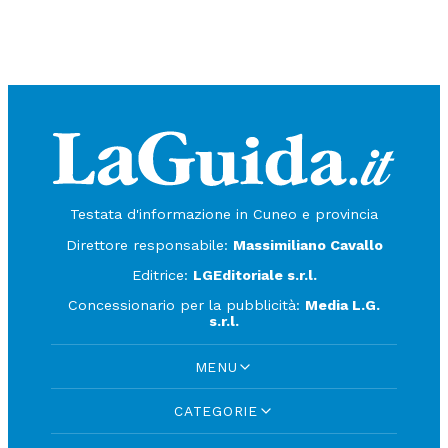
Testata d'informazione in Cuneo e provincia
Direttore responsabile:
Massimiliano Cavallo
Editrice:
LGEditoriale s.r.l.
Concessionario per la pubblicità:
Media L.G.
s.r.l.
MENU
CATEGORIE