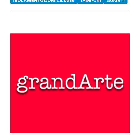
ISOLAMENTO DOMICILIARE
TAMPONI
GUARITI