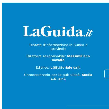
Testata d'informazione in Cuneo e
provincia
Direttore responsabile:
Massimiliano
Cavallo
Editrice:
LGEditoriale s.r.l.
Concessionario per la pubblicità:
Media
L.G. s.r.l.