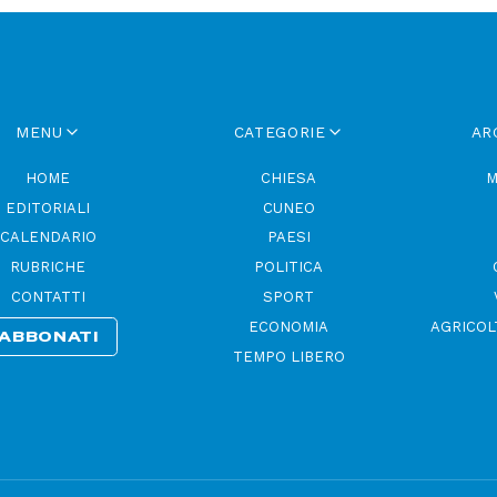
MENU
CATEGORIE
AR
HOME
CHIESA
M
EDITORIALI
CUNEO
CALENDARIO
PAESI
RUBRICHE
POLITICA
CONTATTI
SPORT
ECONOMIA
AGRICOL
ABBONATI
TEMPO LIBERO