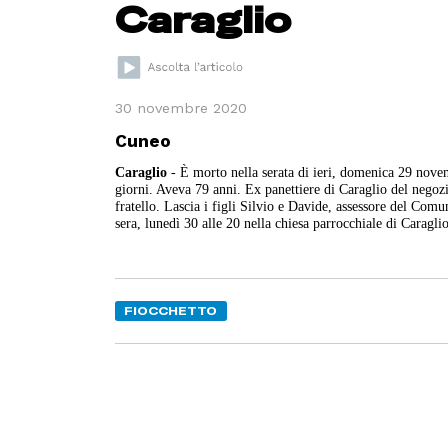
Caraglio
30 novembre 2020
Cuneo
Caraglio
- È morto nella serata di ieri, domenica 29 nove
giorni. Aveva 79 anni. Ex panettiere di Caraglio del negoz
fratello. Lascia i figli Silvio e Davide, assessore del Com
sera, lunedì 30 alle 20 nella chiesa parrocchiale di Caragli
FIOCCHETTO