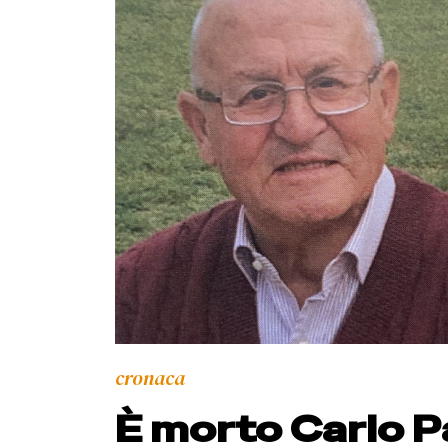
cronaca
È morto Carlo Pa