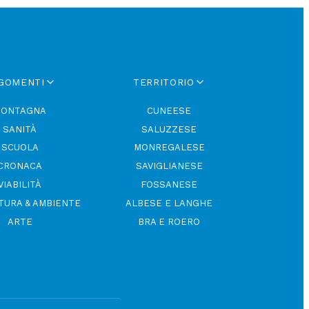
GOMENTI
TERRITORIO
ONTAGNA
CUNEESE
SANITÀ
SALUZZESE
SCUOLA
MONREGALESE
CRONACA
SAVIGLIANESE
VIABILITÀ
FOSSANESE
TURA & AMBIENTE
ALBESE E LANGHE
ARTE
BRA E ROERO