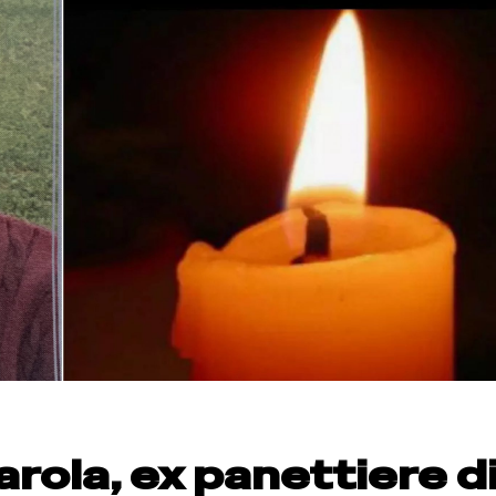
rola, ex panettiere d