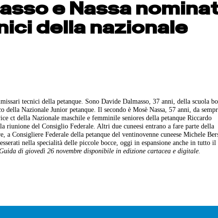
asso e Nassa nominat
ici della nazionale
mmissari tecnici della petanque. Sono Davide Dalmasso, 37 anni, della scuola bo
ico della Nazionale Junior petanque. Il secondo è Mosè Nassa, 57 anni, da semp
ice ct della Nazionale maschile e femminile seniores della petanque Riccardo
riunione del Consiglio Federale. Altri due cuneesi entrano a fare parte della
e, a Consigliere Federale della petanque del ventinovenne cuneese Michele Ber
sserati nella specialità delle piccole bocce, oggi in espansione anche in tutto il 
Guida di giovedì 26 novembre disponibile in edizione cartacea e digitale.