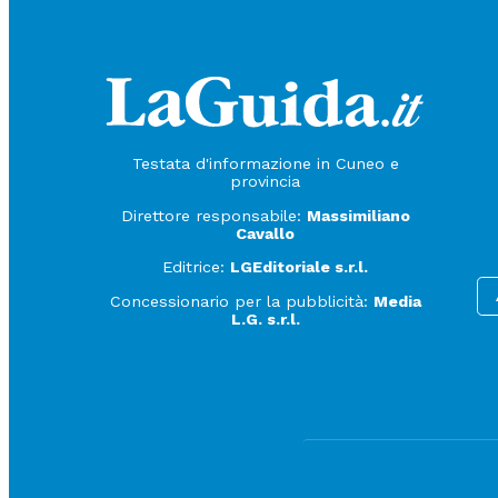
Testata d'informazione in Cuneo e
provincia
Direttore responsabile:
Massimiliano
Cavallo
Editrice:
LGEditoriale s.r.l.
Concessionario per la pubblicità:
Media
L.G. s.r.l.