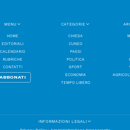
MENU
CATEGORIE
AR
HOME
CHIESA
M
EDITORIALI
CUNEO
CALENDARIO
PAESI
RUBRICHE
POLITICA
CONTATTI
SPORT
ECONOMIA
AGRICOL
ABBONATI
TEMPO LIBERO
INFORMAZIONI LEGALI
Privacy Policy
|
Amministrazione trasparente