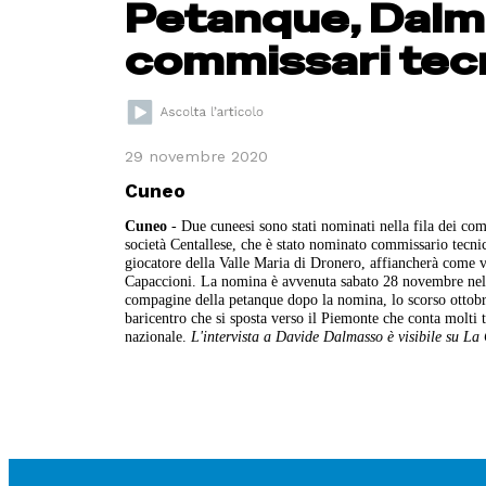
Petanque, Dalm
commissari tecn
29 novembre 2020
Cuneo
Cuneo
- Due cuneesi sono stati nominati nella fila dei co
società Centallese, che è stato nominato commissario tecn
giocatore della Valle Maria di Dronero, affiancherà come v
Capaccioni. La nomina è avvenuta sabato 28 novembre nella 
compagine della petanque dopo la nomina, lo scorso ottobr
baricentro che si sposta verso il Piemonte che conta molti te
nazionale.
L'intervista a Davide Dalmasso è visibile su La 