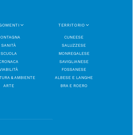
GOMENTI
TERRITORIO
ONTAGNA
CUNEESE
SANITÀ
SALUZZESE
SCUOLA
MONREGALESE
CRONACA
SAVIGLIANESE
VIABILITÀ
FOSSANESE
TURA & AMBIENTE
ALBESE E LANGHE
ARTE
BRA E ROERO