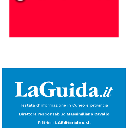
Testata d'informazione in Cuneo e provincia
Direttore responsabile:
Massimiliano Cavallo
Editrice:
LGEditoriale s.r.l.