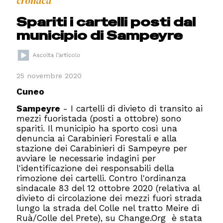
cronaca
Spariti i cartelli posti dal
municipio di Sampeyre
25 novembre 2020
Cuneo
Sampeyre
- I cartelli di divieto di transito ai
mezzi fuoristada (posti a ottobre) sono
spariti. Il municipio ha sporto così una
denuncia ai Carabinieri Forestali e alla
stazione dei Carabinieri di Sampeyre per
avviare le necessarie indagini per
l'identificazione dei responsabili della
rimozione dei cartelli. Contro l'ordinanza
sindacale 83 del 12 ottobre 2020 (relativa al
divieto di circolazione dei mezzi fuori strada
lungo la strada del Colle nel tratto Meire di
Ruà/Colle del Prete), su Change.Org è stata