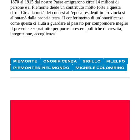
1870 al 1915 dal nostro Paese emigrarono circa 14 milioni di
persone e il Piemonte diede un contributo molto forte a questa
cifra. Circa la metà dei cuneesi all’epoca residenti in provincia si
allontanò dalla propria terra. Il conferimento di un’onorificenza
come questa ci aiuta a guardare al passato per comprendere meglio
il presente e soprattutto per porre in essere politiche di crescita,
integrazione, accoglienza".
PIEMONTE
ONORIFICENZA
SIGILLO
FILELFO
PIEMONTESI NEL MONDO
MICHELE COLOMBINO