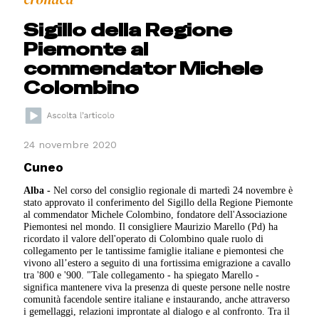
Sigillo della Regione
Piemonte al
commendator Michele
Colombino
24 novembre 2020
Cuneo
Alba -
Nel corso del consiglio regionale di martedì 24 novembre è
stato approvato il conferimento del Sigillo della Regione Piemonte
al commendator Michele Colombino, fondatore dell'Associazione
Piemontesi nel mondo. Il consigliere Maurizio Marello (Pd) ha
ricordato il valore dell'operato di Colombino quale ruolo di
collegamento per le tantissime famiglie italiane e piemontesi che
vivono all’estero a seguito di una fortissima emigrazione a cavallo
tra '800 e '900. "Tale collegamento - ha spiegato Marello -
significa mantenere viva la presenza di queste persone nelle nostre
comunità facendole sentire italiane e instaurando, anche attraverso
i gemellaggi, relazioni improntate al dialogo e al confronto. Tra il