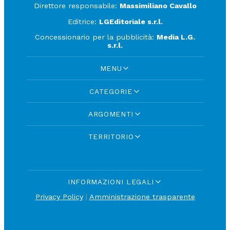
Direttore responsabile:
Massimiliano Cavallo
Editrice:
LGEditoriale s.r.l.
Concessionario per la pubblicità:
Media L.G.
s.r.l.
MENU
CATEGORIE
ARGOMENTI
TERRITORIO
INFORMAZIONI LEGALI
Privacy Policy
|
Amministrazione trasparente