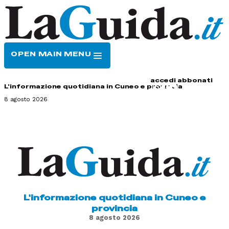
OPEN MAIN MENU
HOME
CONTATTI
accedi
abbonati
L'informazione quotidiana in Cuneo e provincia
8 agosto 2026
L'informazione quotidiana in Cuneo e
provincia
8 agosto 2026