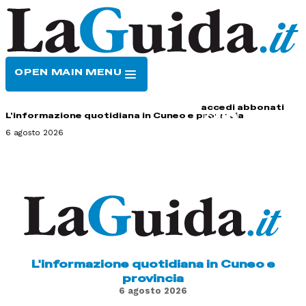
OPEN MAIN MENU
HOME
CONTATTI
accedi
abbonati
L'informazione quotidiana in Cuneo e provincia
6 agosto 2026
L'informazione quotidiana in Cuneo e
provincia
6 agosto 2026