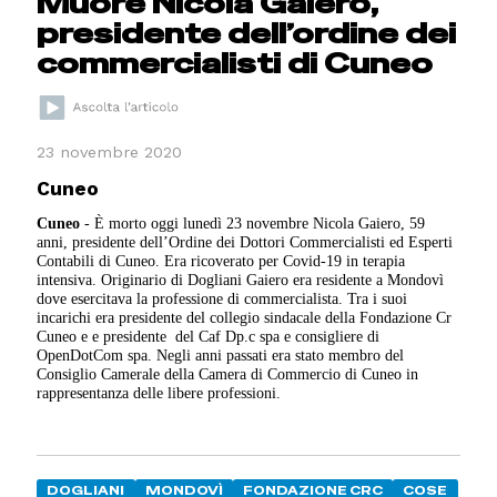
Muore Nicola Gaiero,
presidente dell’ordine dei
commercialisti di Cuneo
23 novembre 2020
Cuneo
Cuneo
- È morto oggi lunedì 23 novembre Nicola Gaiero, 59
anni, presidente dell’Ordine dei Dottori Commercialisti ed Esperti
Contabili di Cuneo. Era ricoverato per Covid-19 in terapia
intensiva. Originario di Dogliani Gaiero era residente a Mondovì
dove esercitava la professione di commercialista. Tra i suoi
incarichi era presidente del collegio sindacale della Fondazione Cr
Cuneo e e presidente del Caf Dp.c spa e consigliere di
OpenDotCom spa. Negli anni passati era stato membro del
Consiglio Camerale della Camera di Commercio di Cuneo in
rappresentanza delle libere professioni.
DOGLIANI
MONDOVÌ
FONDAZIONE CRC
COSE