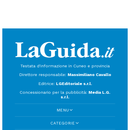
Testata d'informazione in Cuneo e provincia
Direttore responsabile:
Massimiliano Cavallo
Editrice:
LGEditoriale s.r.l.
Concessionario per la pubblicità:
Media L.G.
s.r.l.
MENU
CATEGORIE