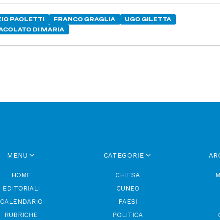
IO PAOLETTI
FRANCO GRAGLIA
UGO GILETTA
ACOLATO DI MARIA
MENU
CATEGORIE
AR
HOME
CHIESA
M
EDITORIALI
CUNEO
CALENDARIO
PAESI
RUBRICHE
POLITICA