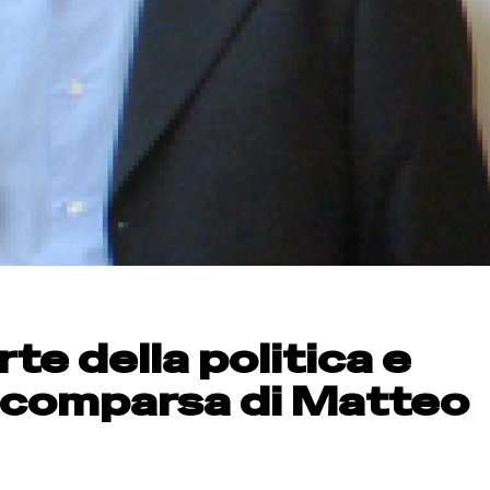
te della politica e
a scomparsa di Matteo