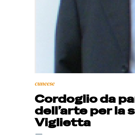
cuneese
Cordoglio da par
dell’arte per l
Viglietta