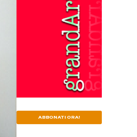
ABBONATI ORA!