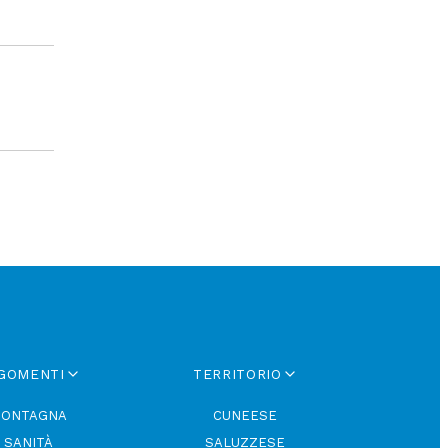
GOMENTI
TERRITORIO
ONTAGNA
CUNEESE
SANITÀ
SALUZZESE