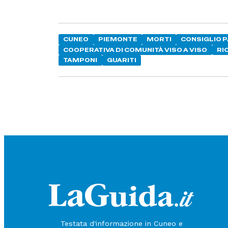
CUNEO
PIEMONTE
MORTI
CONSIGLIO 
COOPERATIVA DI COMUNITÀ VISO A VISO
RI
TAMPONI
GUARITI
Testata d'informazione in Cuneo e