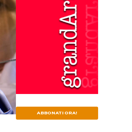
ABBONATI ORA!