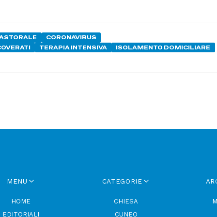
PASTORALE
CORONAVIRUS
COVERATI
TERAPIA INTENSIVA
ISOLAMENTO DOMICILIARE
MENU
CATEGORIE
AR
HOME
CHIESA
M
EDITORIALI
CUNEO