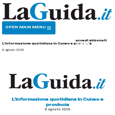
OPEN MAIN MENU
HOME
CONTATTI
accedi
abbonati
L'informazione quotidiana in Cuneo e provincia
8 agosto 2026
L'informazione quotidiana in Cuneo e
provincia
8 agosto 2026