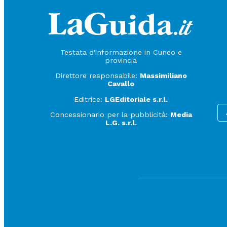
Testata d'informazione in Cuneo e
provincia
Direttore responsabile:
Massimiliano
Cavallo
Editrice:
LGEditoriale s.r.l.
Concessionario per la pubblicità:
Media
L.G. s.r.l.