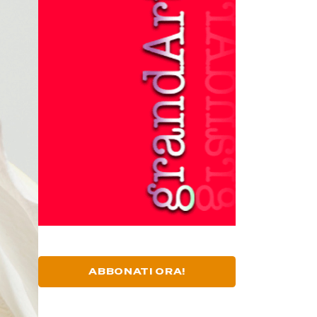
ABBONATI ORA!