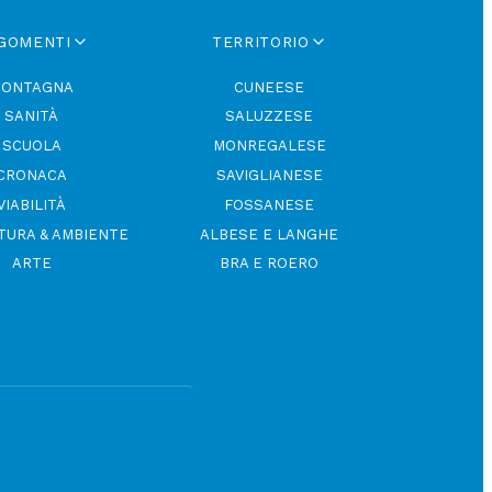
GOMENTI
TERRITORIO
ONTAGNA
CUNEESE
SANITÀ
SALUZZESE
SCUOLA
MONREGALESE
CRONACA
SAVIGLIANESE
VIABILITÀ
FOSSANESE
TURA & AMBIENTE
ALBESE E LANGHE
ARTE
BRA E ROERO