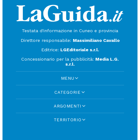
Testata d'informazione in Cuneo e provincia
Direttore responsabile:
Massimiliano Cavallo
Editrice:
LGEditoriale s.r.l.
Concessionario per la pubblicità:
Media L.G.
s.r.l.
MENU
CATEGORIE
ARGOMENTI
TERRITORIO