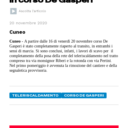
20 novembre 2020
Cuneo
Cuneo -
A partire dalle 16 di venerdì 20 novembre corso De
Gasperi è stato completamente riaperto al transito, in entrambi i
sensi di marcia. Si sono conclusi, infatti, i lavori di scavo per il
completamento della posa della rete del teleriscaldamento nel tratto
compreso tra via monsignor Riberi e la rotonda con via Pertini.
Nel primo pomeriggio è avvenuta la rimozione del cantiere e della
segnaletica provvisoria.
TELERISCALDAMENTO
CORSO DE GASPERI