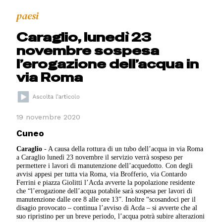
paesi
Caraglio, lunedì 23
novembre sospesa
l’erogazione dell’acqua in
via Roma
19 novembre 2020
Cuneo
Caraglio
- A causa della rottura di un tubo dell’acqua in via Roma
a Caraglio lunedì 23 novembre il servizio verrà sospeso per
permettere i lavori di manutenzione dell’acquedotto. Con degli
avvisi appesi per tutta via Roma, via Brofferio, via Contardo
Ferrini e piazza Giolitti l’Acda avverte la popolazione residente
che “l’erogazione dell’acqua potabile sarà sospesa per lavori di
manutenzione dalle ore 8 alle ore 13”. Inoltre “scosandoci per il
disagio provocato – continua l’avviso di Acda – si avverte che al
suo ripristino per un breve periodo, l’acqua potrà subire alterazioni