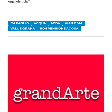
organolettiche”.
CARAGLIO
ACQUA
ACDA
VIA ROMA
VALLE GRANA
SOSPENSIONE ACQUA