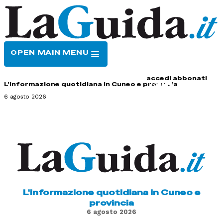
OPEN MAIN MENU
HOME
CONTATTI
accedi
abbonati
L'informazione quotidiana in Cuneo e provincia
6 agosto 2026
L'informazione quotidiana in Cuneo e
provincia
6 agosto 2026