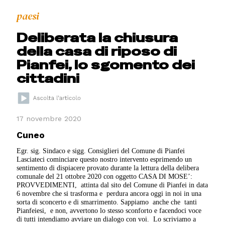
paesi
Deliberata la chiusura
della casa di riposo di
Pianfei, lo sgomento dei
cittadini
17 novembre 2020
Cuneo
Egr. sig. Sindaco e sigg. Consiglieri del Comune di Pianfei
Lasciateci cominciare questo nostro intervento esprimendo un
sentimento di dispiacere provato durante la lettura della delibera
comunale del 21 ottobre 2020 con oggetto CASA DI MOSE’:
PROVVEDIMENTI, attinta dal sito del Comune di Pianfei in data
6 novembre che si trasforma e perdura ancora oggi in noi in una
sorta di sconcerto e di smarrimento. Sappiamo anche che tanti
Pianfeiesi, e non, avvertono lo stesso sconforto e facendoci voce
di tutti intendiamo avviare un dialogo con voi. Lo scriviamo a