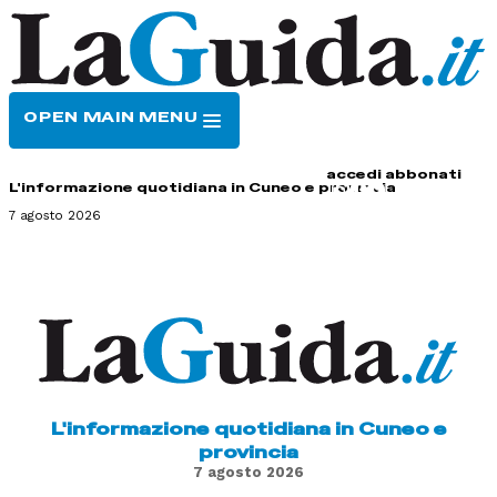
OPEN MAIN MENU
HOME
CONTATTI
accedi
abbonati
L'informazione quotidiana in Cuneo e provincia
7 agosto 2026
L'informazione quotidiana in Cuneo e
provincia
7 agosto 2026