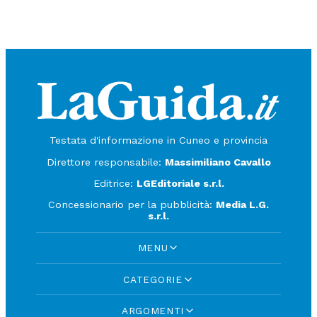
Testata d'informazione in Cuneo e provincia
Direttore responsabile:
Massimiliano Cavallo
Editrice:
LGEditoriale s.r.l.
Concessionario per la pubblicità:
Media L.G.
s.r.l.
MENU
CATEGORIE
ARGOMENTI