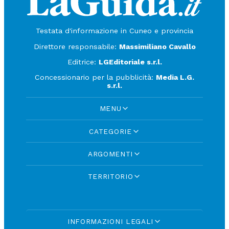
Testata d'informazione in Cuneo e provincia
Direttore responsabile:
Massimiliano Cavallo
Editrice:
LGEditoriale s.r.l.
Concessionario per la pubblicità:
Media L.G.
s.r.l.
MENU
CATEGORIE
ARGOMENTI
TERRITORIO
INFORMAZIONI LEGALI