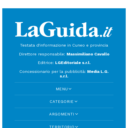
Testata d'informazione in Cuneo e provincia
Direttore responsabile:
Massimiliano Cavallo
Editrice:
LGEditoriale s.r.l.
Concessionario per la pubblicità:
Media L.G.
s.r.l.
MENU
CATEGORIE
ARGOMENTI
TERRITORIO