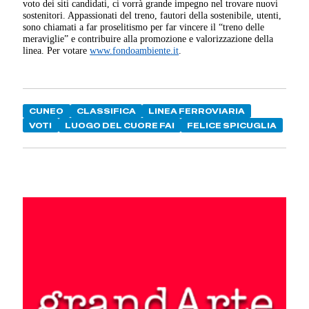
voto dei siti candidati, ci vorrà grande impegno nel trovare nuovi
sostenitori. Appassionati del treno, fautori della sostenibile, utenti,
sono chiamati a far proselitismo per far vincere il “treno delle
meraviglie” e contribuire alla promozione e valorizzazione della
linea. Per votare
www.fondoambiente.it
.
CUNEO
CLASSIFICA
LINEA FERROVIARIA
VOTI
LUOGO DEL CUORE FAI
FELICE SPICUGLIA