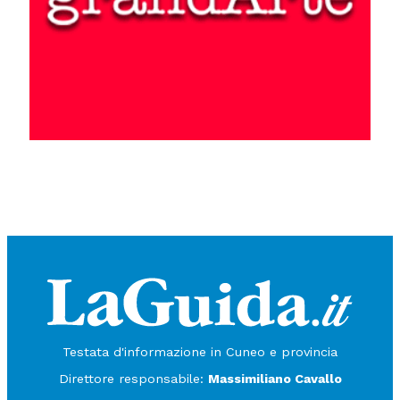
Testata d'informazione in Cuneo e provincia
Direttore responsabile:
Massimiliano Cavallo