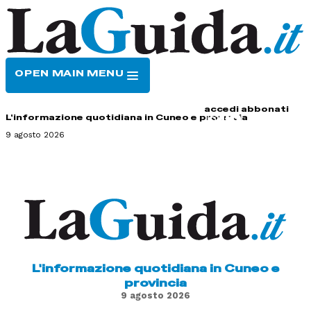
OPEN MAIN MENU
HOME
CONTATTI
accedi
abbonati
L'informazione quotidiana in Cuneo e provincia
9 agosto 2026
L'informazione quotidiana in Cuneo e
provincia
9 agosto 2026