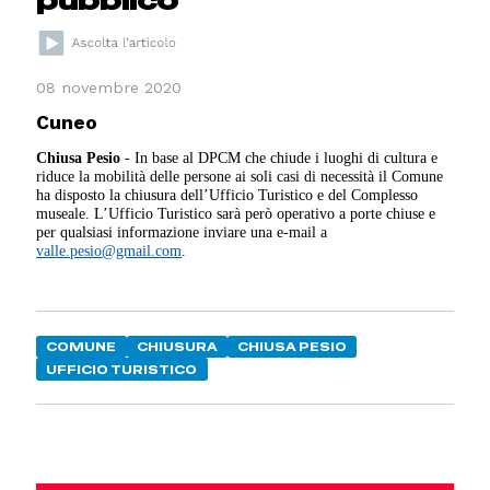
08 novembre 2020
Cuneo
Chiusa Pesio
- In base al DPCM che chiude i luoghi di cultura e
riduce la mobilità delle persone ai soli casi di necessità il Comune
ha disposto la chiusura dell’Ufficio Turistico e del Complesso
museale. L’Ufficio Turistico sarà però operativo a porte chiuse e
per qualsiasi informazione inviare una e-mail a
valle.pesio@gmail.com
.
COMUNE
CHIUSURA
CHIUSA PESIO
UFFICIO TURISTICO