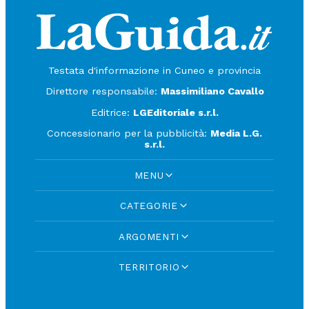
Testata d'informazione in Cuneo e provincia
Direttore responsabile:
Massimiliano Cavallo
Editrice:
LGEditoriale s.r.l.
Concessionario per la pubblicità:
Media L.G.
s.r.l.
MENU
CATEGORIE
ARGOMENTI
TERRITORIO