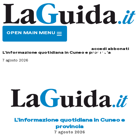
OPEN MAIN MENU
HOME
CONTATTI
accedi
abbonati
L'informazione quotidiana in Cuneo e provincia
7 agosto 2026
L'informazione quotidiana in Cuneo e
provincia
7 agosto 2026