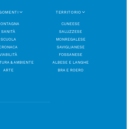
GOMENTI
TERRITORIO
ONTAGNA
CUNEESE
SANITÀ
SALUZZESE
SCUOLA
MONREGALESE
CRONACA
SAVIGLIANESE
VIABILITÀ
FOSSANESE
TURA & AMBIENTE
ALBESE E LANGHE
ARTE
BRA E ROERO