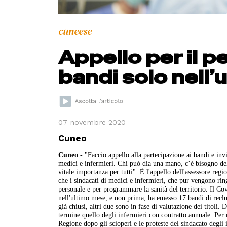
cuneese
Appello per il p
bandi solo nell
07 novembre 2020
Cuneo
Cuneo
- "Faccio appello alla partecipazione ai bandi e invit
medici e infermieri. Chi può dia una mano, c’è bisogno del
vitale importanza per tutti". È l'appello dell'assessore re
che i sindacati di medici e infermieri, che pur vengono ringr
personale e per programmare la sanità del territorio. Il 
nell'ultimo mese, e non prima, ha emesso 17 bandi di recl
già chiusi, altri due sono in fase di valutazione dei titoli.
termine quello degli infermieri con contratto annuale. Per r
Regione dopo gli scioperi e le proteste del sindacato degli 