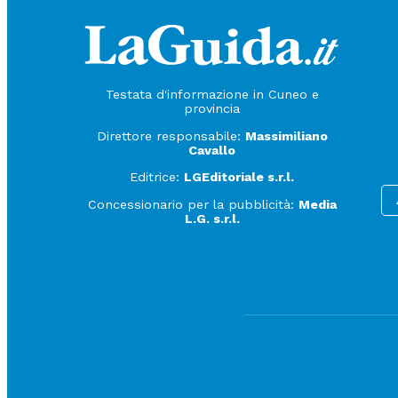
Testata d'informazione in Cuneo e
provincia
Direttore responsabile:
Massimiliano
Cavallo
Editrice:
LGEditoriale s.r.l.
Concessionario per la pubblicità:
Media
L.G. s.r.l.