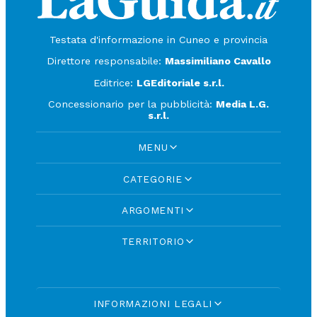
Testata d'informazione in Cuneo e provincia
Direttore responsabile:
Massimiliano Cavallo
Editrice:
LGEditoriale s.r.l.
Concessionario per la pubblicità:
Media L.G.
s.r.l.
MENU
CATEGORIE
ARGOMENTI
TERRITORIO
INFORMAZIONI LEGALI