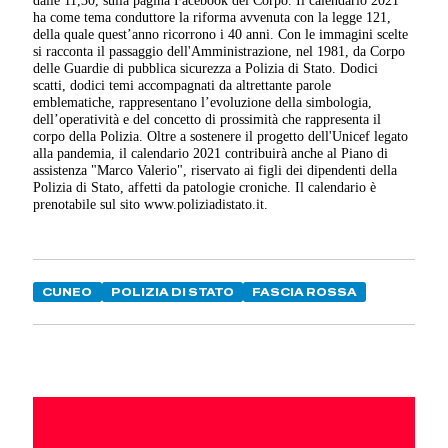
ha come tema conduttore la riforma avvenuta con la legge 121,
della quale quest’anno ricorrono i 40 anni. Con le immagini scelte
si racconta il passaggio dell'Amministrazione, nel 1981, da Corpo
delle Guardie di pubblica sicurezza a Polizia di Stato. Dodici
scatti, dodici temi accompagnati da altrettante parole
emblematiche, rappresentano l’evoluzione della simbologia,
dell’operatività e del concetto di prossimità che rappresenta il
corpo della Polizia. Oltre a sostenere il progetto dell'Unicef legato
alla pandemia, il calendario 2021 contribuirà anche al Piano di
assistenza "Marco Valerio", riservato ai figli dei dipendenti della
Polizia di Stato, affetti da patologie croniche. Il calendario è
prenotabile sul sito www.poliziadistato.it.
CUNEO
POLIZIA DI STATO
FASCIA ROSSA