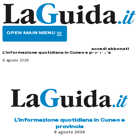
OPEN MAIN MENU
HOME
CONTATTI
accedi
abbonati
L'informazione quotidiana in Cuneo e provincia
8 agosto 2026
L'informazione quotidiana in Cuneo e
provincia
8 agosto 2026