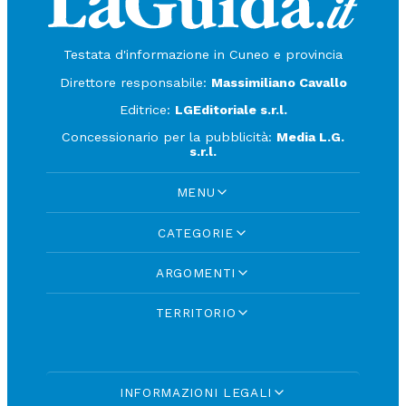
Testata d'informazione in Cuneo e provincia
Direttore responsabile:
Massimiliano Cavallo
Editrice:
LGEditoriale s.r.l.
Concessionario per la pubblicità:
Media L.G.
s.r.l.
MENU
CATEGORIE
ARGOMENTI
TERRITORIO
INFORMAZIONI LEGALI