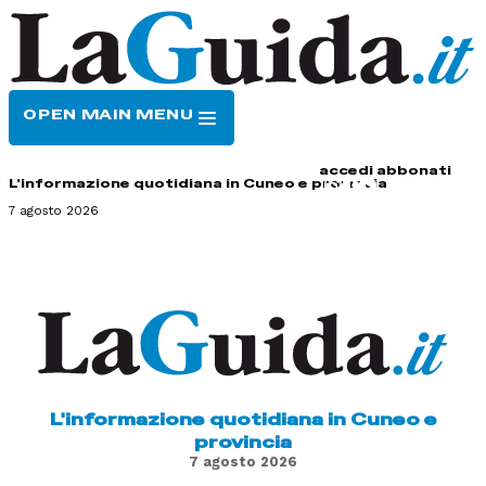
OPEN MAIN MENU
HOME
CONTATTI
accedi
abbonati
L'informazione quotidiana in Cuneo e provincia
7 agosto 2026
L'informazione quotidiana in Cuneo e
provincia
7 agosto 2026