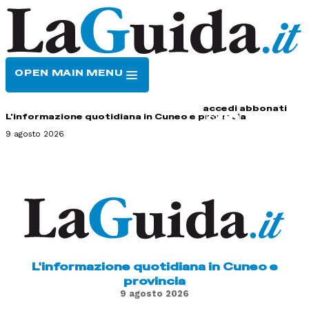
OPEN MAIN MENU
HOME
CONTATTI
accedi
abbonati
L'informazione quotidiana in Cuneo e provincia
9 agosto 2026
L'informazione quotidiana in Cuneo e
provincia
9 agosto 2026