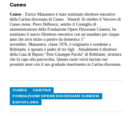
Cuneo
Cuneo
- Enrico Manassero è stato nominato direttore esecutivo
della Caritas diocesana di Cuneo.
Venerdì 16 ottobre il Vescovo di
Cuneo mons. Piero Delbosco, sentito il Consiglio di
amministrazione della Fondazione Opere Diocesane Cuneesi, ha
nominato il nuovo Direttore esecutivo con un mandato per cinque
anni che avrà inizio a partire da domenica 1°
novembre. Manassero, classe 1976, è originario e residente a
Robilante, è sposato e padre di tre figli.
Attualmente è direttore
della Casa di Riposo “Don Giuseppe Parola” di Robilante, struttura
che fa capo alla parrocchia. Questo ruolo verrà lasciato nei
prossimi mesi con il suo graduale inserimento in Caritas diocesana.
CUNEO
CARITAS
FONDAZIONE OPERE DIOCESANE CUNEESI
EXPOFLORA