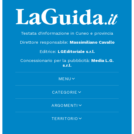
Testata d'informazione in Cuneo e provincia
Direttore responsabile:
Massimiliano Cavallo
Editrice:
LGEditoriale s.r.l.
Concessionario per la pubblicità:
Media L.G.
s.r.l.
MENU
CATEGORIE
ARGOMENTI
TERRITORIO