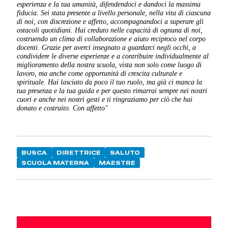
esperienza e la tua umanità, difendendoci e dandoci la massima
fiducia.
Sei stata presente a livello personale, nella vita di ciascuna
di noi, con discrezione e affetto, accompagnandoci a superare gli
ostacoli quotidiani.
Hai creduto nelle capacità di ognuna di noi,
costruendo un clima di collaborazione e aiuto reciproco nel corpo
docenti.
Grazie per averci insegnato a guardarci negli occhi, a
condividere le diverse esperienze e a contribuire individualmente al
miglioramento della nostra scuola, vista non solo come luogo di
lavoro, ma anche come opportunità di crescita culturale e
spirituale.
Hai lasciato da poco il tuo ruolo, ma già ci manca la
tua presenza e la tua guida e per questo rimarrai sempre nei nostri
cuori e anche nei nostri gesti e ti ringraziamo per ciò che hai
donato e costruito.
Con affetto"
BUSCA
DIRETTRICE
SALUTO
SCUOLA MATERNA
MAESTRE