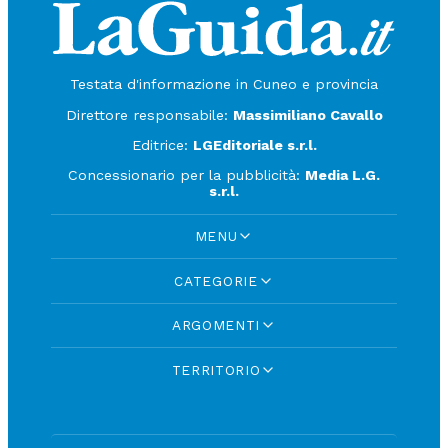
Testata d'informazione in Cuneo e provincia
Direttore responsabile:
Massimiliano Cavallo
Editrice:
LGEditoriale s.r.l.
Concessionario per la pubblicità:
Media L.G.
s.r.l.
MENU
CATEGORIE
ARGOMENTI
TERRITORIO