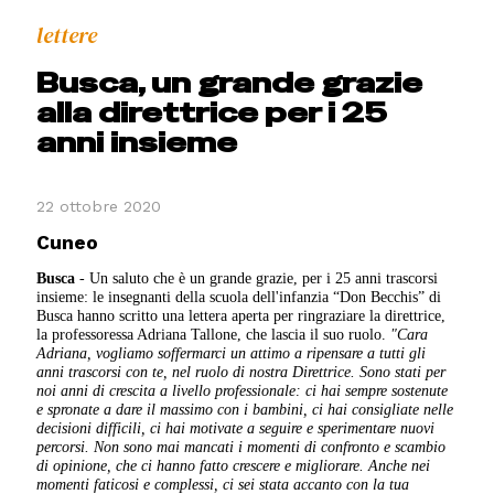
lettere
Busca, un grande grazie
alla direttrice per i 25
anni insieme
22 ottobre 2020
Cuneo
Busca
- Un saluto che è un grande grazie, per i 25 anni trascorsi
insieme: le insegnanti della scuola dell'infanzia “Don Becchis” di
Busca hanno scritto una lettera aperta per ringraziare la direttrice,
la professoressa Adriana Tallone, che lascia il suo ruolo.
"Cara
Adriana,
vogliamo soffermarci un attimo a ripensare a tutti gli
anni trascorsi con te, nel ruolo di nostra Direttrice.
Sono stati per
noi anni di crescita a livello professionale: ci hai sempre sostenute
e spronate a dare il massimo con i bambini, ci hai consigliate nelle
decisioni difficili, ci hai motivate a seguire e sperimentare nuovi
percorsi.
Non sono mai mancati i momenti di confronto e scambio
di opinione, che ci hanno fatto crescere e migliorare.
Anche nei
momenti faticosi e complessi, ci sei stata accanto con la tua