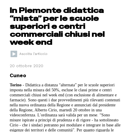
In Piemonte didattica
“mista” per le scuole
superiori e centri
commerciali chiusi nel
week end
20 ottobre 2020
Cuneo
Torino
- Didattica a distanza “alternata” per le scuole superiori
imposta nella misura del 50%, escluse le classi prime e centri
commerciali chiusi nel week end (con esclusione di alimentare e
farmacie). Sono questi i due provvedimenti più rilevanti contenuti
nella nuova ordinanza della Regione e annunciati dal presidente
della Regione, Alberto Cirio, martedì 20 ottobre in una
videoconfernza. L'ordinanza sarà valida per un mese. “Sono
misure ispirate a principi di prudenza e di rigore - ha sottolineato
Cirio - che i sindaci potranno poi modulare e integrare in base alle
esigenze dei territori e delle comunità”. Per quanto riguarda le