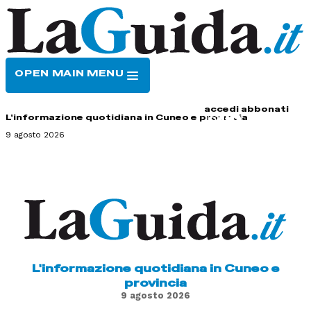
OPEN MAIN MENU
HOME
CONTATTI
accedi
abbonati
L'informazione quotidiana in Cuneo e provincia
9 agosto 2026
L'informazione quotidiana in Cuneo e
provincia
9 agosto 2026