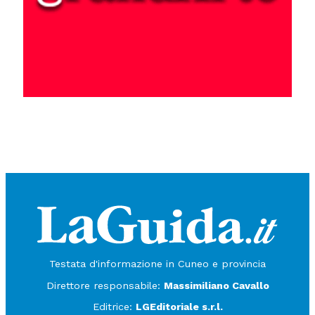
Testata d'informazione in Cuneo e provincia
Direttore responsabile:
Massimiliano Cavallo
Editrice:
LGEditoriale s.r.l.